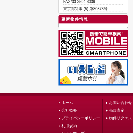
FAX/03-3594-8006
東京都知事 (5) 第80573号
更新物件情報
ホーム
お問い合わせ
会社概要
売却査定
プライバシーポリシー
物件リクエス
利用規約