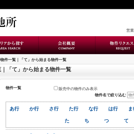
営業時
の物件一覧｜「て」から始まる物件一覧
覧｜「て」から始まる物件一覧
物件一覧
販売中の物件のみ表示
物件名で絞り込む
あ行
か行
さ行
た行
な行
は行
ま
た
ち
つ
て