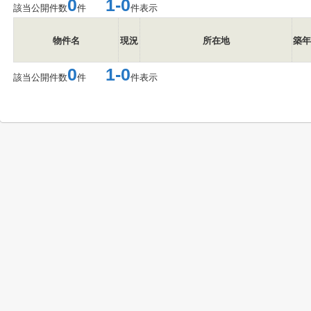
0
1-0
該当公開件数
件
件表示
物件名
現況
所在地
築年
0
1-0
該当公開件数
件
件表示