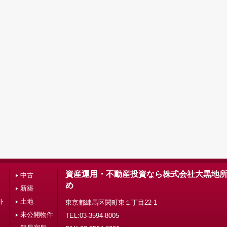
資産運用・不動産投資なら株式会社大黒地
中古
め
新築
ト
土地
東京都練馬区関町東１丁目22-1
未公開物件
TEL:03-3594-8005