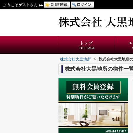
ようこそ
ゲスト
さん
株式会社大黒地所
>
株式会社大黒地所
株式会社大黒地所の物件一