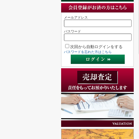
メールアドレス
パスワード
次回から自動ログインをする
パスワードを忘れた方はこちら