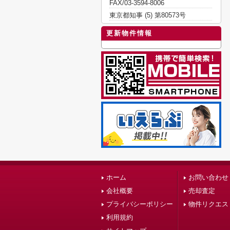
FAX/03-3594-8006
東京都知事 (5) 第80573号
更新物件情報
ホーム
お問い合わせ
会社概要
売却査定
プライバシーポリシー
物件リクエス
利用規約