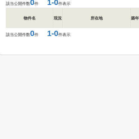
0
1-0
該当公開件数
件
件表示
物件名
現況
所在地
築年
0
1-0
該当公開件数
件
件表示