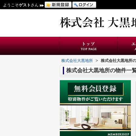
ようこそ
ゲスト
さん
株式会社大黒地所
>
株式会社大黒地所
株式会社大黒地所の物件一