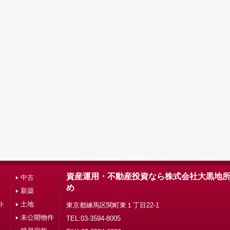
資産運用・不動産投資なら株式会社大黒地
中古
め
新築
ト
土地
東京都練馬区関町東１丁目22-1
未公開物件
TEL:03-3594-8005