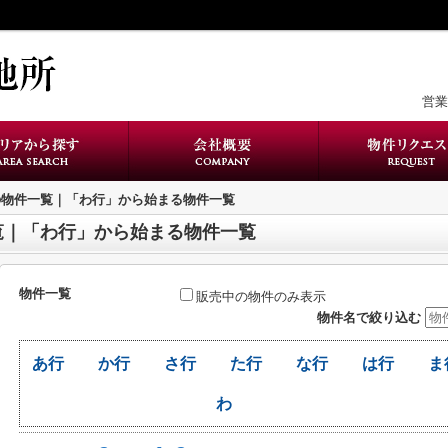
営業時
の物件一覧｜「わ行」から始まる物件一覧
覧｜「わ行」から始まる物件一覧
物件一覧
販売中の物件のみ表示
物件名で絞り込む
あ行
か行
さ行
た行
な行
は行
ま
わ